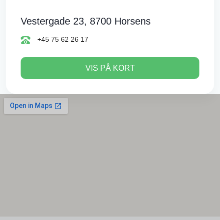
Vestergade 23, 8700 Horsens
+45 75 62 26 17
VIS PÅ KORT