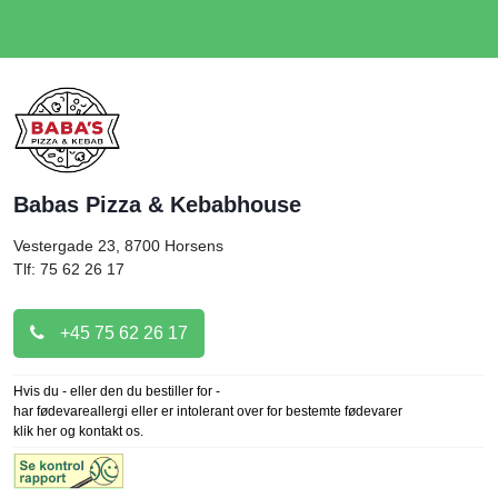
Babas Pizza & Kebabhouse
Vestergade 23, 8700
Horsens
Tlf: 75 62 26 17
+45 75 62 26 17
Hvis du - eller den du bestiller for -
har fødevareallergi eller er intolerant over for bestemte fødevarer
klik her og kontakt os.